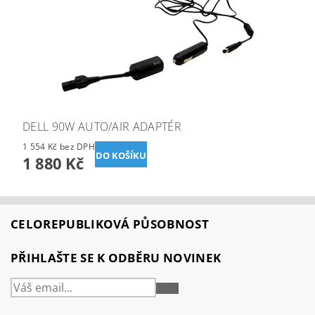
DELL 90W AUTO/AIR ADAPTÉR
1 554 Kč bez DPH
1 880 Kč
CELOREPUBLIKOVÁ PŮSOBNOST
PŘIHLAŠTE SE K ODBĚRU NOVINEK
PŘIHLÁSIT
SE